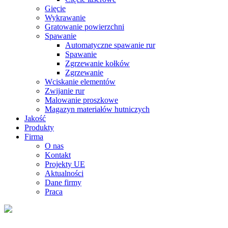
Gięcie
Wykrawanie
Gratowanie powierzchni
Spawanie
Automatyczne spawanie rur
Spawanie
Zgrzewanie kołków
Zgrzewanie
Wciskanie elementów
Zwijanie rur
Malowanie proszkowe
Magazyn materiałów hutniczych
Jakość
Produkty
Firma
O nas
Kontakt
Projekty UE
Aktualności
Dane firmy
Praca