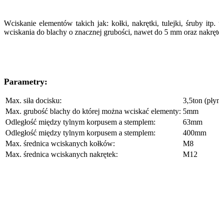
Wciskanie elementów takich jak: kołki, nakrętki, tulejki, śruby 
wciskania do blachy o znacznej grubości, nawet do 5 mm oraz nakr
Parametry:
Max. siła docisku:
3,5ton (pły
Max. grubość blachy do której można wciskać elementy:
5mm
Odległość między tylnym korpusem a stemplem:
63mm
Odległość między tylnym korpusem a stemplem:
400mm
Max. średnica wciskanych kołków:
M8
Max. średnica wciskanych nakrętek:
M12