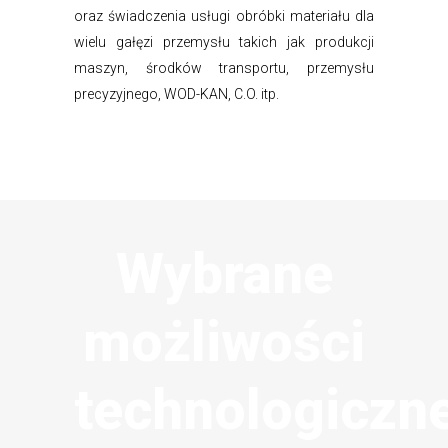
oraz świadczenia usługi obróbki materiału dla
wielu gałęzi przemysłu takich jak produkcji
maszyn, środków transportu, przemysłu
precyzyjnego, WOD-KAN, C.O. itp.
Wybrane
możliwości
technologiczn