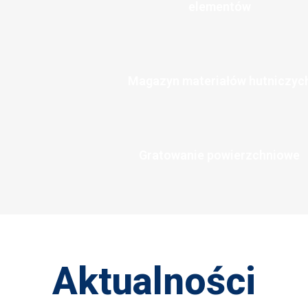
elementów
Magazyn materiałów hutniczyc
Gratowanie powierzchniowe
Aktualności