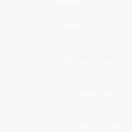
Spawanie
Zgrzewanie
Malowanie proszkowe
Zgrzewanie kołków
Pneumatyczne wciskanie