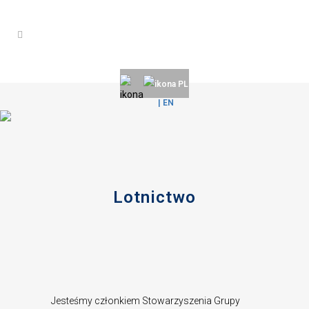
PL
| EN
Lotnictwo
Jesteśmy członkiem Stowarzyszenia Grupy