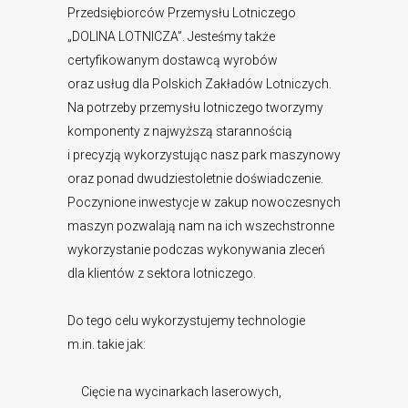
Przedsiębiorców Przemysłu Lotniczego
„DOLINA LOTNICZA”. Jesteśmy także
certyfikowanym dostawcą wyrobów
oraz usług dla Polskich Zakładów Lotniczych.
Na potrzeby przemysłu lotniczego tworzymy
komponenty z najwyższą starannością
i precyzją wykorzystując nasz park maszynowy
oraz ponad dwudziestoletnie doświadczenie.
Poczynione inwestycje w zakup nowoczesnych
maszyn pozwalają nam na ich wszechstronne
wykorzystanie podczas wykonywania zleceń
dla klientów z sektora lotniczego.
Do tego celu wykorzystujemy technologie
m.in. takie jak:
Cięcie na wycinarkach laserowych,