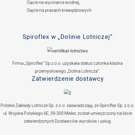
Cięcie na wycinarce wodnej,
Gięcie na prasach krawędziowych.
Spiroflex w „Dolinie Lotniczej”
Firma „Spiroflex” Sp z o.o. uzyskała status członka klastra
przemysłowego „Dolina Lotnicza”.
Zatwierdzenie dostawcy
Polskie Zakłady Lotnicze Sp. z o.o. zaświadczają, że Spiroflex Sp. z o.o.
ul. Wojska Polskiego 6E, 39-300 Mielec został umieszczony na liście
zatwierdzonych Dostawców wyrobów i usług.