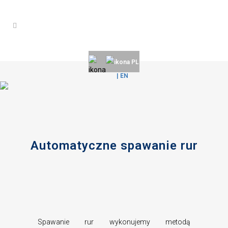
PL
| EN
Automatyczne spawanie rur
Spawanie rur wykonujemy metodą