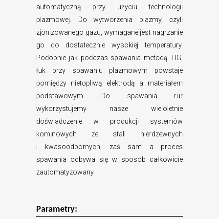
automatyczną przy użyciu technologii
plazmowej. Do wytworzenia plazmy, czyli
zjonizowanego gazu, wymagane jest nagrzanie
go do dostatecznie wysokiej temperatury.
Podobnie jak podczas spawania metodą TIG,
łuk przy spawaniu plazmowym powstaje
pomiędzy nietopliwą elektrodą a materiałem
podstawowym. Do spawania rur
wykorzystujemy nasze wieloletnie
doświadczenie w produkcji systemów
kominowych ze stali nierdzewnych
i kwasoodpornych, zaś sam a proces
spawania odbywa się w sposób całkowicie
zautomatyzowany
Parametry: