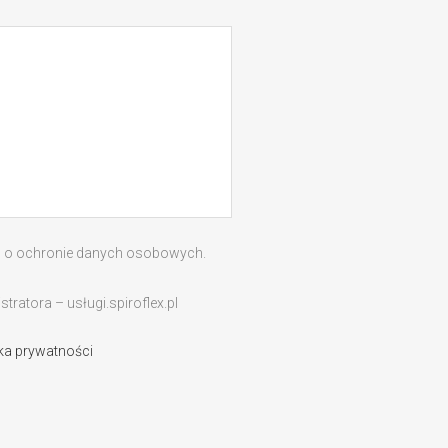
ą o ochronie danych osobowych.
ratora – usługi.spiroflex.pl
yka prywatności