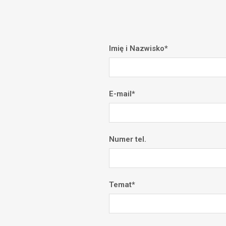
Imię i Nazwisko*
E-mail*
Numer tel.
Temat*