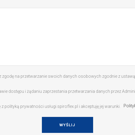
z zgodę na przetwarzanie swoich danych osobowych zgodnie z ustaw
e dostępu i żądaniu zaprzestania przetwarzania danych przez Administ
Polit
polityką prywatności usługi.spiroflex.pl i akceptuję jej warunki.