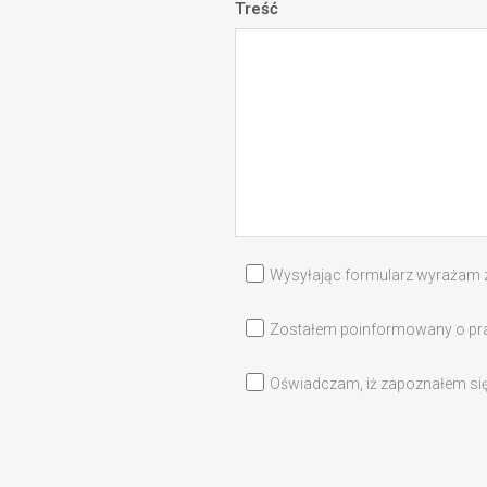
Treść
Wysyłając formularz wyrażam 
Zostałem poinformowany o prawi
Oświadczam, iż zapoznałem się z 