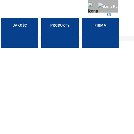
PL
| EN
JAKOŚĆ
PRODUKTY
FIRMA